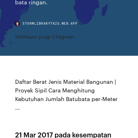
bata ringan.
STORMLIBRARYTKZG.WEB.APP
Sihirbazın çırağı 2 fragman
Daftar Berat Jenis Material Bangunan |
Proyek Sipil Cara Menghitung
Kebutuhan Jumlah Batubata per-Meter
...
21 Mar 2017 pada kesempatan