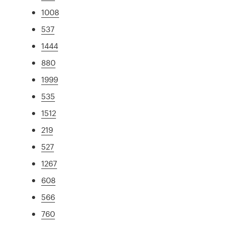
1008
537
1444
880
1999
535
1512
219
527
1267
608
566
760