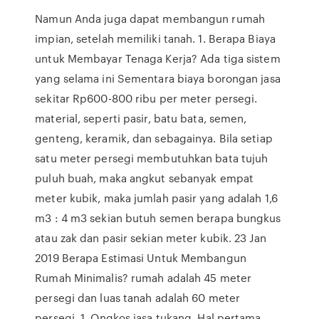
Namun Anda juga dapat membangun rumah
impian, setelah memiliki tanah. 1. Berapa Biaya
untuk Membayar Tenaga Kerja? Ada tiga sistem
yang selama ini Sementara biaya borongan jasa
sekitar Rp600-800 ribu per meter persegi.
material, seperti pasir, batu bata, semen,
genteng, keramik, dan sebagainya. Bila setiap
satu meter persegi membutuhkan bata tujuh
puluh buah, maka angkut sebanyak empat
meter kubik, maka jumlah pasir yang adalah 1,6
m3 : 4 m3 sekian butuh semen berapa bungkus
atau zak dan pasir sekian meter kubik. 23 Jan
2019 Berapa Estimasi Untuk Membangun
Rumah Minimalis? rumah adalah 45 meter
persegi dan luas tanah adalah 60 meter
persegi. 1. Ongkos jasa tukang. Hal pertama