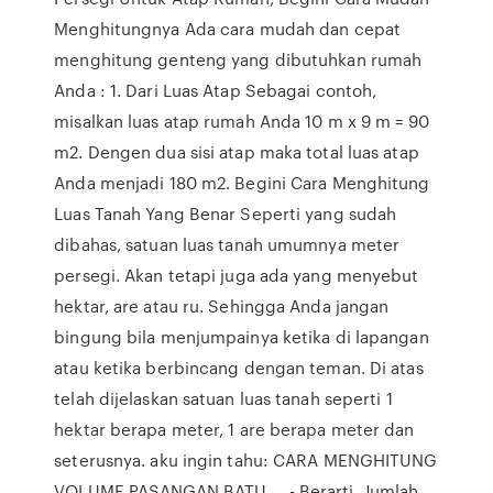
Menghitungnya Ada cara mudah dan cepat
menghitung genteng yang dibutuhkan rumah
Anda : 1. Dari Luas Atap Sebagai contoh,
misalkan luas atap rumah Anda 10 m x 9 m = 90
m2. Dengen dua sisi atap maka total luas atap
Anda menjadi 180 m2. Begini Cara Menghitung
Luas Tanah Yang Benar Seperti yang sudah
dibahas, satuan luas tanah umumnya meter
persegi. Akan tetapi juga ada yang menyebut
hektar, are atau ru. Sehingga Anda jangan
bingung bila menjumpainya ketika di lapangan
atau ketika berbincang dengan teman. Di atas
telah dijelaskan satuan luas tanah seperti 1
hektar berapa meter, 1 are berapa meter dan
seterusnya. aku ingin tahu: CARA MENGHITUNG
VOLUME PASANGAN BATU … - Berarti, Jumlah