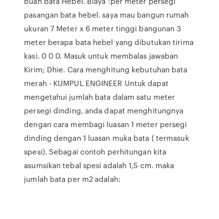
buah bata Hebel. Biaya :per meter persegi
pasangan bata hebel. saya mau bangun rumah
ukuran 7 Meter x 6 meter tinggi bangunan 3
meter berapa bata hebel yang dibutukan tirima
kasi. 0 0 0. Masuk untuk membalas jawaban
Kirim; Dhie. Cara menghitung kebutuhan bata
merah - KUMPUL ENGINEER Untuk dapat
mengetahui jumlah bata dalam satu meter
persegi dinding, anda dapat menghitungnya
dengan cara membagi luasan 1 meter persegi
dinding dengan 1 luasan muka bata ( termasuk
spesi). Sebagai contoh perhitungan kita
asumsikan tebal spesi adalah 1,5 cm. maka
jumlah bata per m2 adalah: