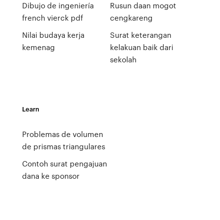
Dibujo de ingeniería
Rusun daan mogot
french vierck pdf
cengkareng
Nilai budaya kerja
Surat keterangan
kemenag
kelakuan baik dari
sekolah
Learn
Problemas de volumen
de prismas triangulares
Contoh surat pengajuan
dana ke sponsor