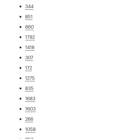
344
851
660
1792
1418
307
172
1275
835
1683
1603
266
1058