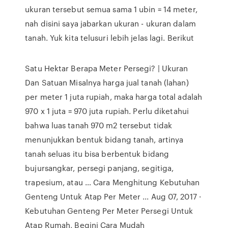
ukuran tersebut semua sama 1 ubin = 14 meter,
nah disini saya jabarkan ukuran - ukuran dalam
tanah. Yuk kita telusuri lebih jelas lagi. Berikut
Satu Hektar Berapa Meter Persegi? | Ukuran
Dan Satuan Misalnya harga jual tanah (lahan)
per meter 1 juta rupiah, maka harga total adalah
970 x 1 juta = 970 juta rupiah. Perlu diketahui
bahwa luas tanah 970 m2 tersebut tidak
menunjukkan bentuk bidang tanah, artinya
tanah seluas itu bisa berbentuk bidang
bujursangkar, persegi panjang, segitiga,
trapesium, atau … Cara Menghitung Kebutuhan
Genteng Untuk Atap Per Meter ... Aug 07, 2017 ·
Kebutuhan Genteng Per Meter Persegi Untuk
Atap Rumah, Begini Cara Mudah