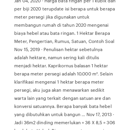
Jan 04, 2020 · Harga bata ringan per 1 kubik dan
per biji 2020 terupdate isi berapa untuk berapa
meter persegi jika digunakan untuk
membangun rumah di tahun 2020 mengenai
biaya hebel atau bata ringan. 1 Hektar Berapa
Meter, Pengertian, Rumus, Satuan, Contoh Soal
Nov 15, 2019 · Penulisan hektar sebetulnya
adalah hektare, namun sering kali ditulis
menjadi hektar. Kaprikornus balasan 1 hektar
berapa meter persegi adalah 10.000 m². Selain
klarifikasi mengenai 1 hektar berapa meter
persegi, aku juga akan menawarkan sedikit
warta lain yang terkait dengan satuan are dan
konversi satuannya. Berapa banyak bata hebel
yang dibutuhkan untuk bangun ... Nov 17, 2013 ·
Jadi 36m2 dinding memerlukan = 36 X 8,5 = 306