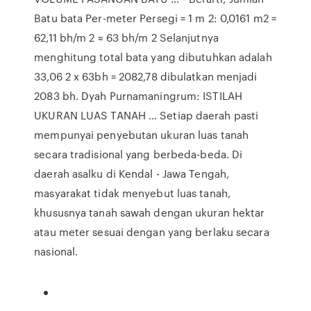
Batu bata Per-meter Persegi = 1 m 2: 0,0161 m2 =
62,11 bh/m 2 ≈ 63 bh/m 2 Selanjutnya
menghitung total bata yang dibutuhkan adalah
33,06 2 x 63bh = 2082,78 dibulatkan menjadi
2083 bh. Dyah Purnamaningrum: ISTILAH
UKURAN LUAS TANAH … Setiap daerah pasti
mempunyai penyebutan ukuran luas tanah
secara tradisional yang berbeda-beda. Di
daerah asalku di Kendal - Jawa Tengah,
masyarakat tidak menyebut luas tanah,
khususnya tanah sawah dengan ukuran hektar
atau meter sesuai dengan yang berlaku secara
nasional.