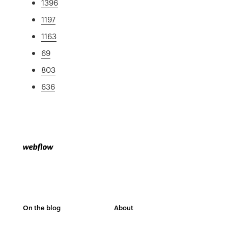
1396
1197
1163
69
803
636
On the blog
About