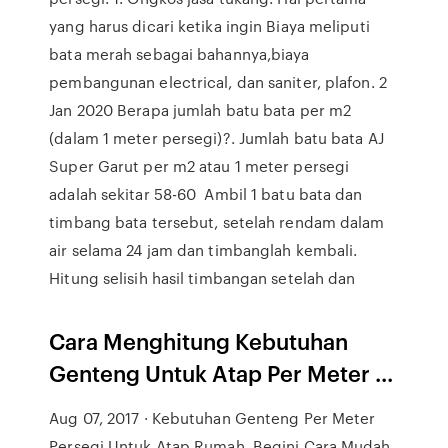
yang harus dicari ketika ingin Biaya meliputi
bata merah sebagai bahannya,biaya
pembangunan electrical, dan saniter, plafon. 2
Jan 2020 Berapa jumlah batu bata per m2
(dalam 1 meter persegi)?. Jumlah batu bata AJ
Super Garut per m2 atau 1 meter persegi
adalah sekitar 58-60 Ambil 1 batu bata dan
timbang bata tersebut, setelah rendam dalam
air selama 24 jam dan timbanglah kembali.
Hitung selisih hasil timbangan setelah dan
Cara Menghitung Kebutuhan
Genteng Untuk Atap Per Meter ...
Aug 07, 2017 · Kebutuhan Genteng Per Meter
Persegi Untuk Atap Rumah, Begini Cara Mudah