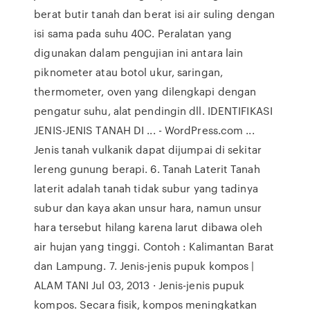
berat butir tanah dan berat isi air suling dengan
isi sama pada suhu 40C. Peralatan yang
digunakan dalam pengujian ini antara lain
piknometer atau botol ukur, saringan,
thermometer, oven yang dilengkapi dengan
pengatur suhu, alat pendingin dll. IDENTIFIKASI
JENIS-JENIS TANAH DI ... - WordPress.com ...
Jenis tanah vulkanik dapat dijumpai di sekitar
lereng gunung berapi. 6. Tanah Laterit Tanah
laterit adalah tanah tidak subur yang tadinya
subur dan kaya akan unsur hara, namun unsur
hara tersebut hilang karena larut dibawa oleh
air hujan yang tinggi. Contoh : Kalimantan Barat
dan Lampung. 7. Jenis-jenis pupuk kompos |
ALAM TANI Jul 03, 2013 · Jenis-jenis pupuk
kompos. Secara fisik, kompos meningkatkan