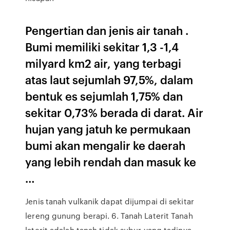
Pengertian dan jenis air tanah .
Bumi memiliki sekitar 1,3 -1,4
milyard km2 air, yang terbagi
atas laut sejumlah 97,5%, dalam
bentuk es sejumlah 1,75% dan
sekitar 0,73% berada di darat. Air
hujan yang jatuh ke permukaan
bumi akan mengalir ke daerah
yang lebih rendah dan masuk ke
…
Jenis tanah vulkanik dapat dijumpai di sekitar
lereng gunung berapi. 6. Tanah Laterit Tanah
laterit adalah tanah tidak subur yang tadinya