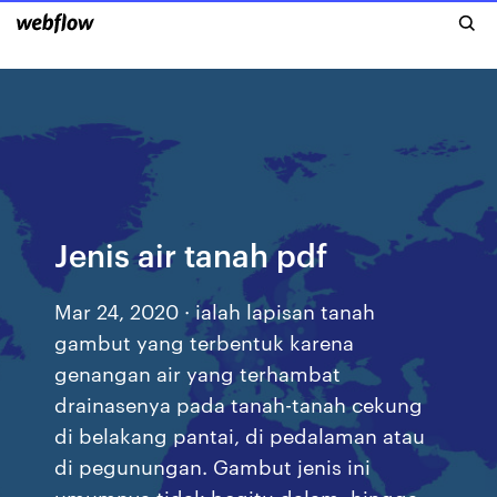
Jenis air tanah pdf
Mar 24, 2020 · ialah lapisan tanah
gambut yang terbentuk karena
genangan air yang terhambat
drainasenya pada tanah-tanah cekung
di belakang pantai, di pedalaman atau
di pegunungan. Gambut jenis ini
umumnya tidak begitu dalam, hingga