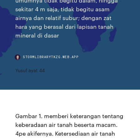
sekitar 4 m saja, tidak begitu asam
airnya dan relatif subur; dengan zat
hara yang berasal dari lapisan tanah
mineral di dasar
STORMLIBRARYTKZG.WEB.APP
Yusuf ayat 44
Gambar 1. memberi keterangan tentang
keberadaan air tanah beserta macam.
4pe akifernya. Ketersediaan air tanah