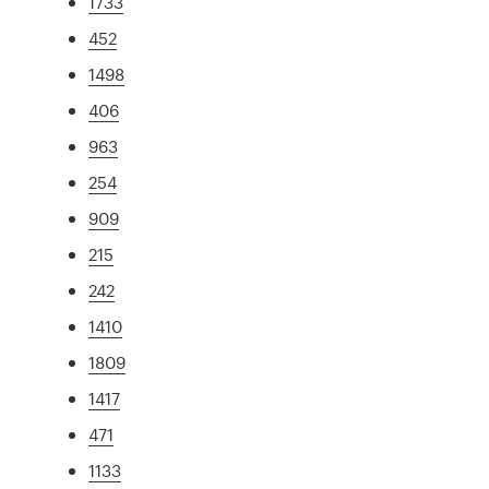
1733
452
1498
406
963
254
909
215
242
1410
1809
1417
471
1133