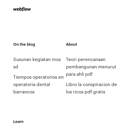
On the blog
About
Susunan kegiatan mos
Teori perencanaan
sd
pembangunan menurut
para ahli pdf
Tiempos operatorios en
operatoria dental
Libro la conspiracion de
barrancos
los ricos pdf gratis
Learn