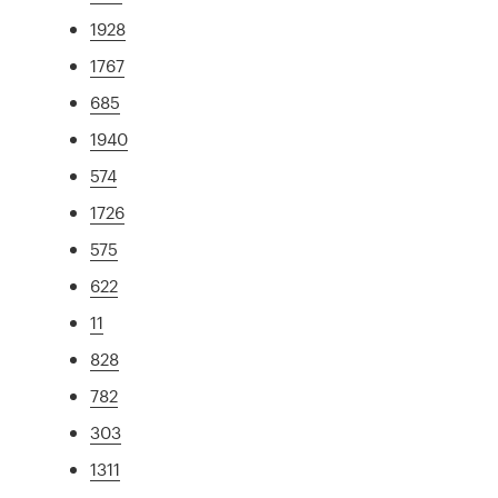
1928
1767
685
1940
574
1726
575
622
11
828
782
303
1311