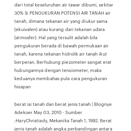
dari total keseluruhan air tawar dibumi, sekitar
30% 9. PENGUKURAN POTENSI AIR TANAH air
tanah, dimana tekanan air yang diukur sama
(ekuivalen) atau kurang dari tekanan udara
(atmosfer). Hal yang tersulit adalah bila
pengukuran berada di bawah permukaan air
tanah, karena tekanan hidrolik air tanah ikut
berperan. Berhubung piezometer sangat erat
hubungannya dengan tensiometer, maka
keduanya membahas pula cara pengukuran
hisapan
berat isi tanah dan berat jenis tanah | Blognye
Adekoer May 03, 2010 · Sumber
:HaryChristiady, Mekanika Tanah 1, 1992. Berat
jenis tanah adalah angka perbandingan antara