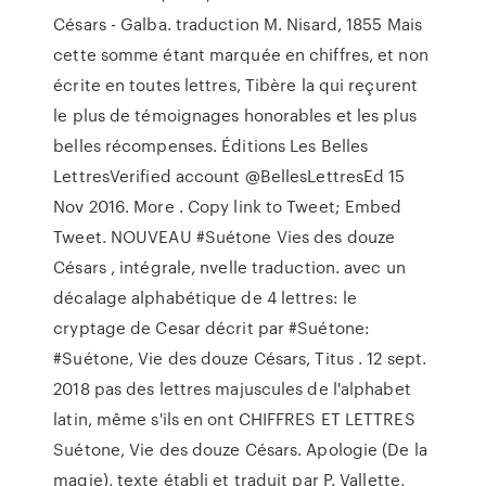
Césars - Galba. traduction M. Nisard, 1855 Mais
cette somme étant marquée en chiffres, et non
écrite en toutes lettres, Tibère la qui reçurent
le plus de témoignages honorables et les plus
belles récompenses. Éditions Les Belles
Lettres‏Verified account @BellesLettresEd 15
Nov 2016. More . Copy link to Tweet; Embed
Tweet. NOUVEAU #Suétone Vies des douze
Césars , intégrale, nvelle traduction. avec un
décalage alphabétique de 4 lettres: le
cryptage de Cesar décrit par #Suétone:
#Suétone, Vie des douze Césars, Titus . 12 sept.
2018 pas des lettres majuscules de l'alphabet
latin, même s'ils en ont CHIFFRES ET LETTRES
Suétone, Vie des douze Césars. Apologie (De la
magie), texte établi et traduit par P. Vallette,