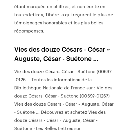
étant marquée en chiffres, et non écrite en
toutes lettres, Tibère la qui reçurent le plus de
témoignages honorables et les plus belles
récompenses.
Vies des douze Césars - César ~
Auguste, César - Suétone ...
Vie des douze Césars. César - Suétone (0069?
-0126 ... Toutes les informations de la
Bibliothèque Nationale de France sur : Vie des
douze Césars. César - Suétone (0069?-0126?)
Vies des douze Césars - César ~ Auguste, César
- Suétone ... Découvrez et achetez Vies des
douze Césars - César ~ Auguste, César -
Suétone - Les Belles Lettres sur