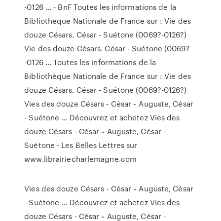
-0126 ... - BnF Toutes les informations de la
Bibliotheque Nationale de France sur : Vie des
douze Césars. César - Suétone (0069?-0126?)
Vie des douze Césars. César - Suétone (0069?
-0126 ... Toutes les informations de la
Bibliothèque Nationale de France sur : Vie des
douze Césars. César - Suétone (0069?-0126?)
Vies des douze Césars - César ~ Auguste, César
- Suétone ... Découvrez et achetez Vies des
douze Césars - César ~ Auguste, César -
Suétone - Les Belles Lettres sur
www.librairiecharlemagne.com
Vies des douze Césars - César ~ Auguste, César
- Suétone ... Découvrez et achetez Vies des
douze Césars - César ~ Auguste, César -