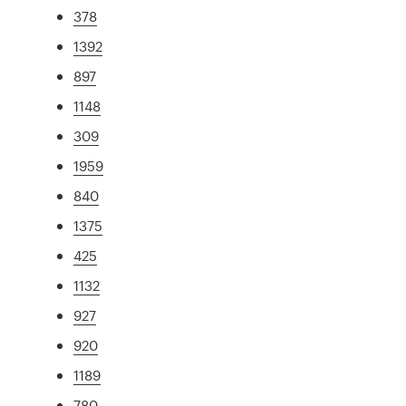
378
1392
897
1148
309
1959
840
1375
425
1132
927
920
1189
780