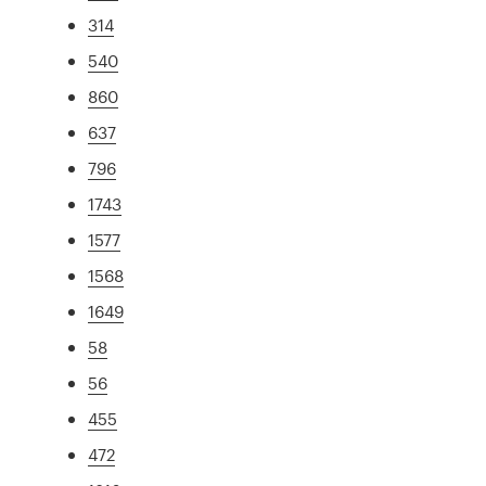
314
540
860
637
796
1743
1577
1568
1649
58
56
455
472