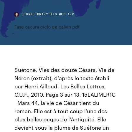
STORMLIBRARYTKZG.WEB.APP
Fase oscura ciclo de calvin pdf
Suétone, Vies des douze Césars, Vie de
Néron (extrait), d'après le texte établi
par Henri Ailloud, Les Belles Lettres,
C.U.F., 2010. Page 3 sur 13. 15LALIMLR1C
Mars 44, la vie de César tient du
roman. Elle est à tout coup l'une des
plus belles pages de l'Antiquité. Elle
devient sous la plume de Suétone un