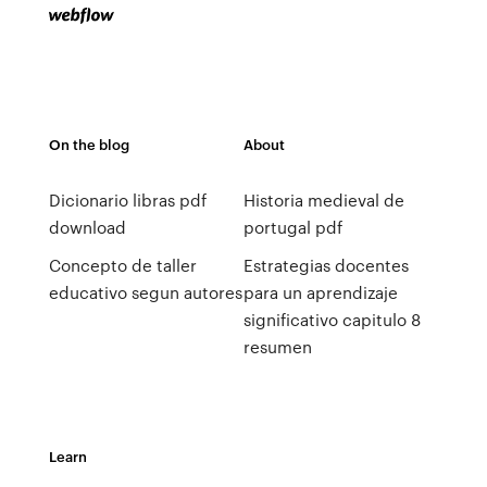
On the blog
About
Dicionario libras pdf
Historia medieval de
download
portugal pdf
Concepto de taller
Estrategias docentes
educativo segun autores
para un aprendizaje
significativo capitulo 8
resumen
Learn