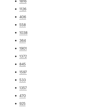
1816
1126
406
558
1038
364
1901
1372
845
1597
533
1357
470
925