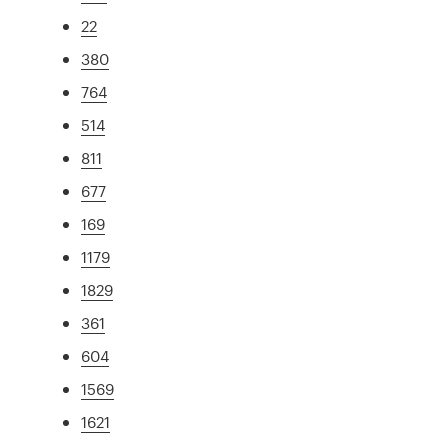
22
380
764
514
811
677
169
1179
1829
361
604
1569
1621