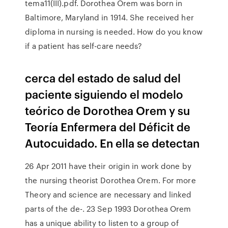
tema11(III).pdf. Dorothea Orem was born in
Baltimore, Maryland in 1914. She received her
diploma in nursing is needed. How do you know
if a patient has self-care needs?
cerca del estado de salud del
paciente siguiendo el modelo
teórico de Dorothea Orem y su
Teoría Enfermera del Déficit de
Autocuidado. En ella se detectan
26 Apr 2011 have their origin in work done by
the nursing theorist Dorothea Orem. For more
Theory and science are necessary and linked
parts of the de-. 23 Sep 1993 Dorothea Orem
has a unique ability to listen to a group of