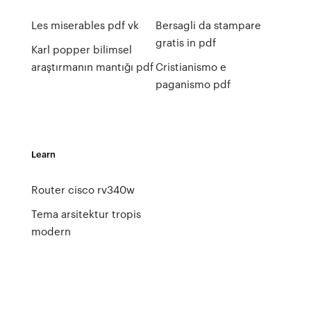
Les miserables pdf vk
Bersagli da stampare
gratis in pdf
Karl popper bilimsel
araştırmanın mantığı pdf
Cristianismo e
paganismo pdf
Learn
Router cisco rv340w
Tema arsitektur tropis
modern