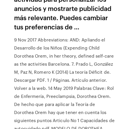
anuncios y mostrarte publicidad
más relevante. Puedes cambiar
tus preferencias de …
9 Nov 2017 Abbreviations: AND: Apliando el
Desarrollo de los Niños (Expending Child
Dorothea Orem, in her theory, defined self-care
as the activities Barcelona. 7. Prado L, González
M, Paz N, Romero K (2014) La teoría Déficit de.
Descargar PDF. 1 / Páginas. Artículo anterior.
Volver a la web. 14 May 2019 Palabras Clave: Rol
de Enfermería, Preeclampsia, Dorothea Orem.
De hecho que para aplicar la Teoría de
Dorothea Orem hay que tener en cuenta los
siguientes puntos Articulo No 1 Capacidades de
autocuidado.pdf. MODELO DE DOROTHEA