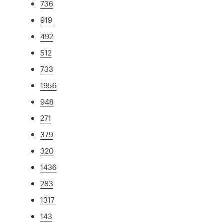
736
919
492
512
733
1956
948
271
379
320
1436
283
1317
143