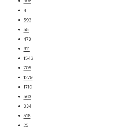
996
4
593
55
478
911
1546
705
1279
1710
563
334
518
25