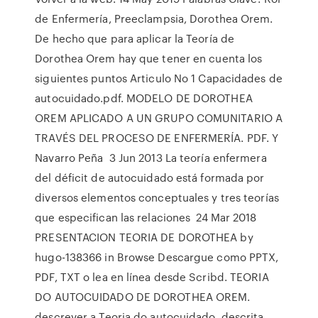
de Enfermería, Preeclampsia, Dorothea Orem.
De hecho que para aplicar la Teoría de
Dorothea Orem hay que tener en cuenta los
siguientes puntos Articulo No 1 Capacidades de
autocuidado.pdf. MODELO DE DOROTHEA
OREM APLICADO A UN GRUPO COMUNITARIO A
TRAVÉS DEL PROCESO DE ENFERMERÍA. PDF. Y
Navarro Peña 3 Jun 2013 La teoría enfermera
del déficit de autocuidado está formada por
diversos elementos conceptuales y tres teorías
que especifican las relaciones 24 Mar 2018
PRESENTACION TEORIA DE DOROTHEA by
hugo-138366 in Browse Descargue como PPTX,
PDF, TXT o lea en línea desde Scribd. TEORIA
DO AUTOCUIDADO DE DOROTHEA OREM.
descrever a Teoria do autocuidado, descrita