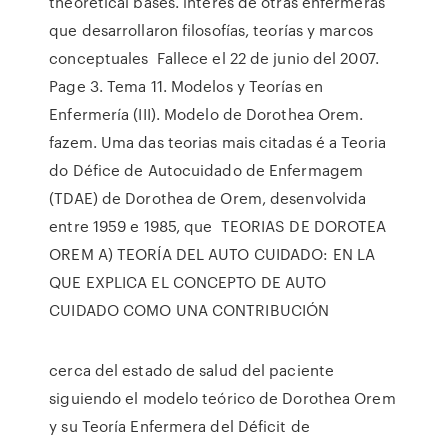
theoretical bases. interés de otras enfermeras
que desarrollaron filosofías, teorías y marcos
conceptuales Fallece el 22 de junio del 2007.
Page 3. Tema 11. Modelos y Teorías en
Enfermería (III). Modelo de Dorothea Orem.
fazem. Uma das teorias mais citadas é a Teoria
do Défice de Autocuidado de Enfermagem
(TDAE) de Dorothea de Orem, desenvolvida
entre 1959 e 1985, que TEORIAS DE DOROTEA
OREM A) TEORÍA DEL AUTO CUIDADO: EN LA
QUE EXPLICA EL CONCEPTO DE AUTO
CUIDADO COMO UNA CONTRIBUCIÓN
cerca del estado de salud del paciente
siguiendo el modelo teórico de Dorothea Orem
y su Teoría Enfermera del Déficit de