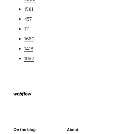
1581
457
111
1660
1418
1952
On the blog
About