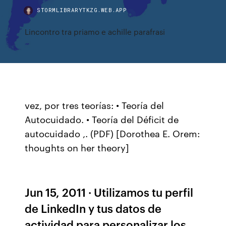
STORMLIBRARYTKZG.WEB.APP
Lincontro tra priamo e achille parafrasi
vez, por tres teorías: • Teoría del
Autocuidado. • Teoría del Déficit de
autocuidado ,. (PDF) [Dorothea E. Orem:
thoughts on her theory]
Jun 15, 2011 · Utilizamos tu perfil
de LinkedIn y tus datos de
actividad para personalizar los