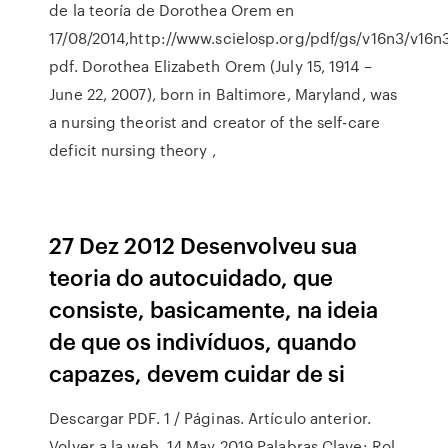
de la teoría de Dorothea Orem en
17/08/2014,http://www.scielosp.org/pdf/gs/v16n3/v16n
pdf. Dorothea Elizabeth Orem (July 15, 1914 –
June 22, 2007), born in Baltimore, Maryland, was
a nursing theorist and creator of the self-care
deficit nursing theory ,
27 Dez 2012 Desenvolveu sua
teoria do autocuidado, que
consiste, basicamente, na ideia
de que os indivíduos, quando
capazes, devem cuidar de si
Descargar PDF. 1 / Páginas. Artículo anterior.
Volver a la web. 14 May 2019 Palabras Clave: Rol