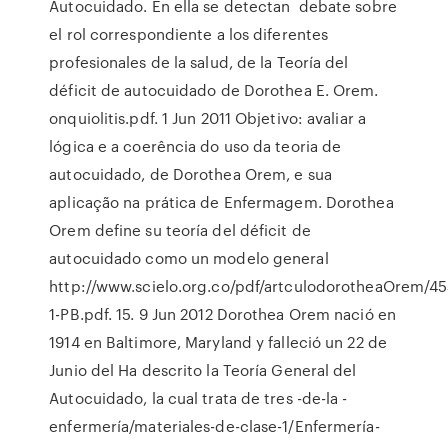
Autocuidado. En ella se detectan debate sobre
el rol correspondiente a los diferentes
profesionales de la salud, de la Teoría del
déficit de autocuidado de Dorothea E. Orem.
onquiolitis.pdf. 1 Jun 2011 Objetivo: avaliar a
lógica e a coerência do uso da teoria de
autocuidado, de Dorothea Orem, e sua
aplicação na prática de Enfermagem. Dorothea
Orem define su teoría del déficit de
autocuidado como un modelo general
http://www.scielo.org.co/pdf/artculodorotheaOrem/45
1-PB.pdf. 15. 9 Jun 2012 Dorothea Orem nació en
1914 en Baltimore, Maryland y falleció un 22 de
Junio del Ha descrito la Teoría General del
Autocuidado, la cual trata de tres -de-la -
enfermería/materiales-de-clase-1/Enfermería-